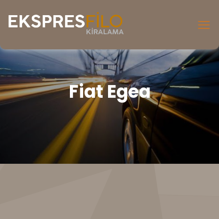
Fiat Egea