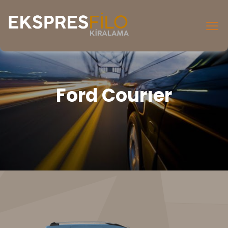
Ford Courıer